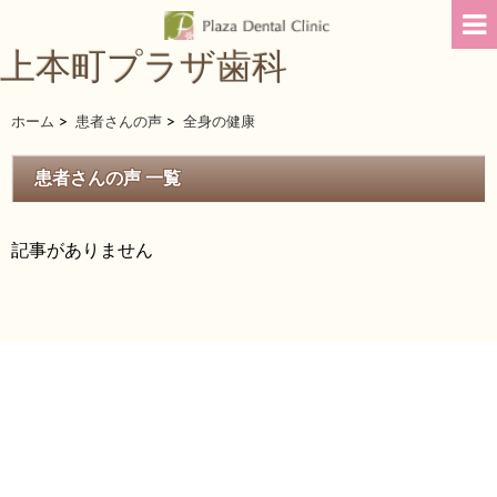
上本町プラザ歯科
ホーム
>
患者さんの声
>
全身の健康
患者さんの声 一覧
記事がありません