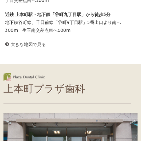
丁目交差点西へ100m
近鉄 上本町駅・地下鉄「谷町九丁目駅」から徒歩5分
地下鉄谷町線、千日前線「谷町9丁目駅」5番出口より南へ
300m 生玉南交差点東へ100m
大きな地図で見る
上本町プラザ歯科