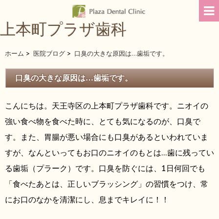
上本町プラザ歯科
ホーム
>
医院ブログ
>
口臭の大きな原因は…歯垢です。
口臭の大きな原因は…歯垢です。
こんにちは。天王寺区の上本町プラザ歯科です。ニオイの
強い食べ物を食べた時に、とても気になるのが、口臭で
す。また、胃腸が悪い場合にも口臭があるといわれていま
すが、なんといってもお口のニオイのもとは…歯に残ってい
る歯垢（プラーク）です。口臭を防ぐには、1日何回でも
「食べたあとは、正しいブラッシング」の習慣をつけ、常
にお口のなかを清潔にし、息までキレイに！！