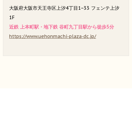
大阪府大阪市天王寺区上汐4丁目1−33 フェンテ上汐
1F
近鉄 上本町駅・地下鉄 谷町九丁目駅から徒歩5分
https://www.uehonmachi-plaza-dc.jp/