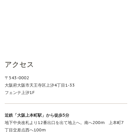
アクセス
〒543-0002
大阪府大阪市天王寺区上汐4丁目1-33
フェンテ上汐1F
近鉄「大阪上本町駅」から徒歩5分
地下中央改札より12番出口を出て地上へ。南へ200m 上本町7
丁目交差点西へ100m