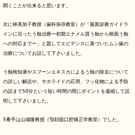
聞くことが出来ると思います。
次に林美加子教授（歯科保存教室）が「最新診療ガイドラ
インに沿ったう蝕治療ー初期エナメル質う蝕から根面う蝕
への対応までー」と題してエビデンスに基づいたムシ歯の
治療についてお話して下さいました。
う蝕検知液やスプーンエキスカによるう蝕の除去について
の詳しい解説や、サホライドの応用、フッ化物による予防
の話まで30分という短い時間の間にポイントを凝縮して説
明して下さいました。
3番手は山城隆教授（顎顔面口腔矯正学教室）でした。