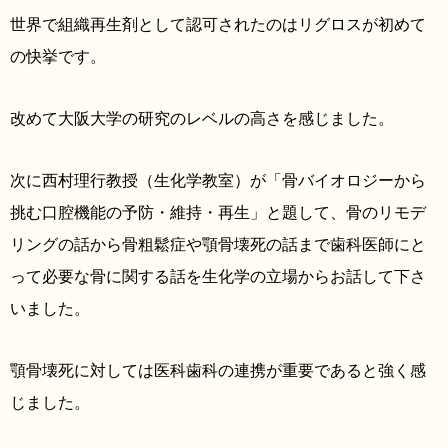
世界で組織再生剤として認可されたのはリグロスが初めて
の快挙です。
改めて大阪大学の研究のレベルの高さを感じました。
次に西村理行教授（生化学教室）が「骨バイオロジーから
挑む口腔機能の予防・維持・再生」と題して、骨のリモデ
リングの話から骨粗鬆症や顎骨壊死の話まで歯科医師にと
って必要な骨に関する話を生化学の立場からお話して下さ
いました。
顎骨壊死に対しては医科歯科の連携が重要であると強く感
じました。