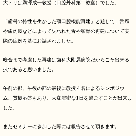
大トリは鵜澤成一教授（口腔外科第二教室）でした。
「歯科の特性を生かした顎口腔機能再建」と題して、舌癌
や歯肉癌などによって失われた舌や顎骨の再建について実
際の症例を基にお話されました。
咬合まで考慮した再建は歯科大附属病院だからこそ出来る
技であると思いました。
午前の部、午後の部の最後に教授４名によるシンポジウ
ム、質疑応答もあり、大変濃密な1日を過ごすことが出来ま
した。
またセミナーに参加した際には報告させて頂きます。