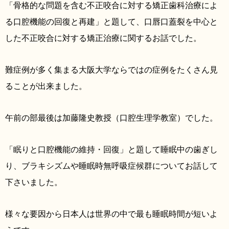
「骨格的な問題を含む不正咬合に対する矯正歯科治療によ
る口腔機能の回復と再建」と題して、口唇口蓋裂を中心と
した不正咬合に対する矯正治療に関するお話でした。
難症例が多く集まる大阪大学ならではの症例をたくさん見
ることが出来ました。
午前の部最後は加藤隆史教授（口腔生理学教室）でした。
「眠りと口腔機能の維持・回復」と題して睡眠中の歯ぎし
り、ブラキシズムや睡眠時無呼吸症候群についてお話して
下さいました。
様々な要因から日本人は世界の中で最も睡眠時間が短いよ