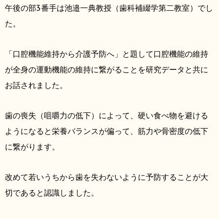
午後の部3番手は池邉一典教授（歯科補綴学第二教室）でし
た。
「口腔機能維持から介護予防へ」と題して口腔機能の維持
が全身の運動機能の維持に繋がることを研究データと共に
お話されました。
歯の喪失（咀嚼力の低下）によって、硬い食べ物を避ける
ようになると栄養バランスが偏って、筋力や骨密度の低下
に繋がります。
改めて若いうちから歯を失わないように予防することが大
切であると認識しました。