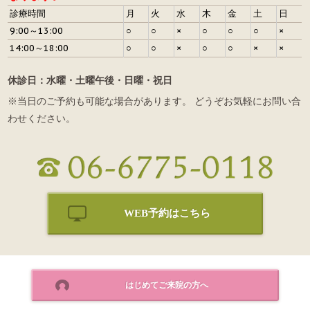
診療時間
月
火
水
木
金
土
日
9:00～13:00
○
○
×
○
○
○
×
14:00～18:00
○
○
×
○
○
×
×
休診日：水曜・土曜午後・日曜・祝日
※当日のご予約も可能な場合があります。 どうぞお気軽にお問い合
わせください。
WEB予約はこちら
はじめてご来院の方へ