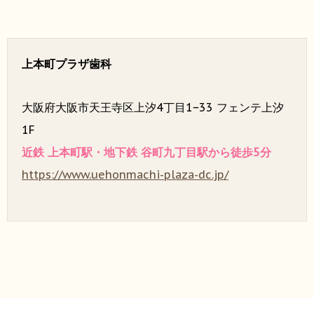
上本町プラザ歯科
大阪府大阪市天王寺区上汐4丁目1−33 フェンテ上汐
1F
近鉄 上本町駅・地下鉄 谷町九丁目駅から徒歩5分
https://www.uehonmachi-plaza-dc.jp/