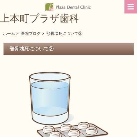
上本町プラザ歯科
ホーム
>
医院ブログ
>
顎骨壊死について②
顎骨壊死について②