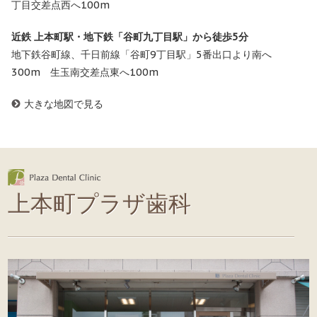
丁目交差点西へ100m
近鉄 上本町駅・地下鉄「谷町九丁目駅」から徒歩5分
地下鉄谷町線、千日前線「谷町9丁目駅」5番出口より南へ
300m 生玉南交差点東へ100m
大きな地図で見る
上本町プラザ歯科