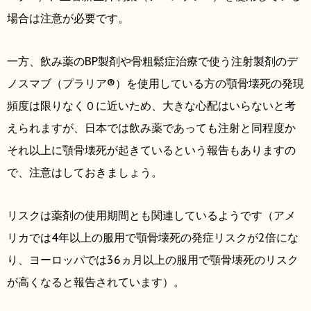
場合は注意が必要です。
一方、飲み薬のBP製剤や骨粗鬆症治療で使う注射製剤のデ
ノスマブ（プラリア®）を使用している方の顎骨壊死の発現
頻度は限りなく０に近いため、大きな心配はいらないと考
えられますが、日本では飲み薬であっても注射と同程度か
それ以上に顎骨壊死が起きているという報告もありますの
で、注意はしておきましょう。
リスクは薬剤の使用期間とも関連しているようです（アメ
リカでは4年以上の服用で顎骨壊死の発症リスクが2倍にな
り、ヨーロッパでは36ヵ月以上の服用で顎骨壊死のリスク
が高くなると報告されています）。