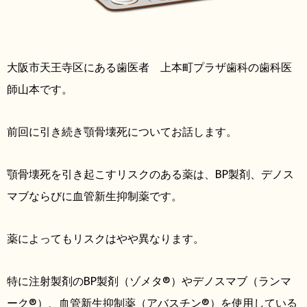
大阪市天王寺区にある歯医者 上本町プラザ歯科の歯科医
師山本です。
前回に引き続き顎骨壊死についてお話します。
顎骨壊死を引き起こすリスクのある薬は、BP製剤、デノス
マブならびに血管新生抑制薬です。
薬によってもリスクはやや異なります。
特に注射製剤のBP製剤（ゾメタ®）やデノスマブ（ランマ
ーク®）、血管新生抑制薬（アバスチン®）を使用している