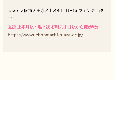
大阪府大阪市天王寺区上汐4丁目1−33 フェンテ上汐
1F
近鉄 上本町駅・地下鉄 谷町九丁目駅から徒歩5分
https://www.uehonmachi-plaza-dc.jp/